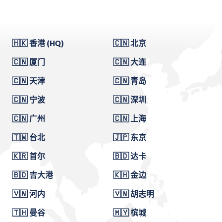
🇭🇰 香港 (HQ)
🇨🇳 北京
🇨🇳 厦门
🇨🇳 大连
🇨🇳 天津
🇨🇳 青岛
🇨🇳 宁波
🇨🇳 深圳
🇨🇳 广州
🇨🇳 上海
🇹🇼 台北
🇯🇵 东京
🇰🇷 首尔
🇧🇩 达卡
🇧🇩 吉大港
🇰🇭 金边
🇻🇳 河内
🇻🇳 胡志明
🇹🇭 曼谷
🇲🇾 槟城