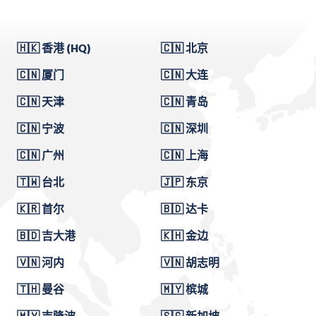
🇭🇰 香港 (HQ)
🇨🇳 北京
🇨🇳 厦门
🇨🇳 大连
🇨🇳 天津
🇨🇳 青岛
🇨🇳 宁波
🇨🇳 深圳
🇨🇳 广州
🇨🇳 上海
🇹🇼 台北
🇯🇵 东京
🇰🇷 首尔
🇧🇩 达卡
🇧🇩 吉大港
🇰🇭 金边
🇻🇳 河内
🇻🇳 胡志明
🇹🇭 曼谷
🇲🇾 槟城