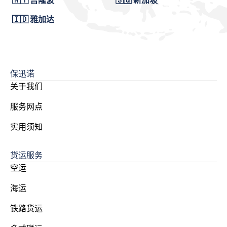
🇲🇾 吉隆波
🇸🇬 新加坡
🇮🇩 雅加达
保迅诺
关于我们
服务网点
实用须知
货运服务
空运
海运
铁路货运