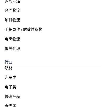
多式联运
合同物流
项目物流
手提急件 / 时效性货物
电商物流
报关代理
行业
航材
汽车类
电子类
快消产品
食品类