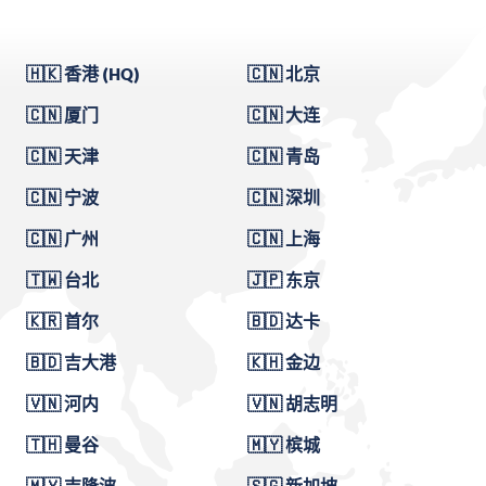
🇭🇰 香港 (HQ)
🇨🇳 北京
🇨🇳 厦门
🇨🇳 大连
🇨🇳 天津
🇨🇳 青岛
🇨🇳 宁波
🇨🇳 深圳
🇨🇳 广州
🇨🇳 上海
🇹🇼 台北
🇯🇵 东京
🇰🇷 首尔
🇧🇩 达卡
🇧🇩 吉大港
🇰🇭 金边
🇻🇳 河内
🇻🇳 胡志明
🇹🇭 曼谷
🇲🇾 槟城