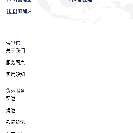
🇲🇾 吉隆波
🇸🇬 新加坡
🇮🇩 雅加达
保迅诺
关于我们
服务网点
实用须知
货运服务
空运
海运
铁路货运