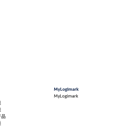
MyLogimark
MyLogimark
类
类
产品
类