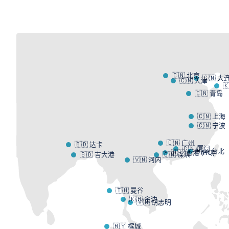
🇨🇳 北京
🇨🇳 大
🇨🇳 天津

🇨🇳 青岛
🇨🇳 上海
🇨🇳 宁波
🇨🇳 广州
🇧🇩 达卡
🇨🇳 厦门
🇹🇼 台北
🇭🇰 香港 (HQ)
🇧🇩 吉大港
🇨🇳 深圳
🇻🇳 河内
🇹🇭 曼谷
🇰🇭 金边
🇻🇳 胡志明
🇲🇾 槟城