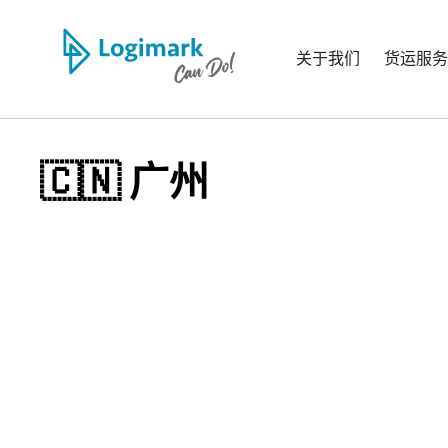
关于我们
货运服务
🇨🇳 广州
info@can.logimark-
+86 2
group.com