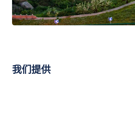
我们提供
整箱（FCL）与拼箱（LCL）运输