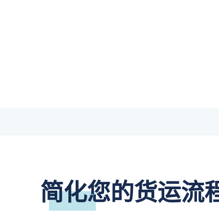
覆盖运输前后端的全流程多式联运解决方案
依托起运港枢纽的多国集货解决方案
简化您的货运流