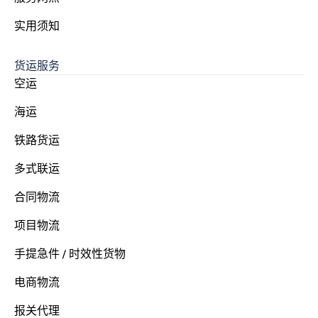
实用须知
货运服务
空运
海运
铁路货运
多式联运
合同物流
项目物流
手提急件 / 时效性货物
电商物流
报关代理