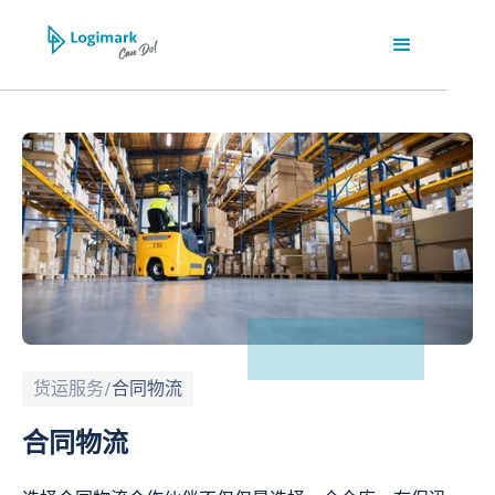
货运服务
/
合同物流
合同物流