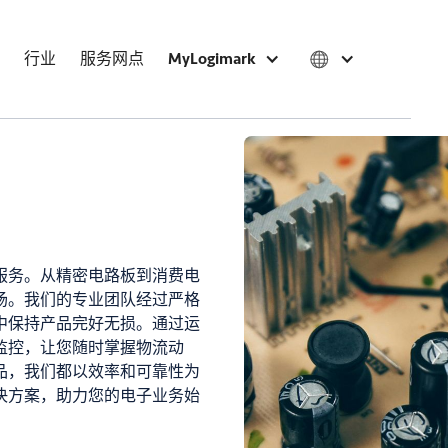
行业
服务网点
MyLogimark
服务。从精密电路板到消费电
场。我们的专业团队经过严格
中保持产品完好无损。通过运
监控，让您随时掌握物流动
品，我们都以效率和可靠性为
决方案，助力您的电子业务始