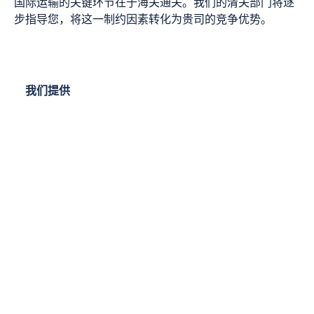
国际运输的关键环节在于海关通关。我们的清关部门将逐
步指导您，将这一制约因素转化为贵司的竞争优势。
我们提供
咨询服务
清关服务