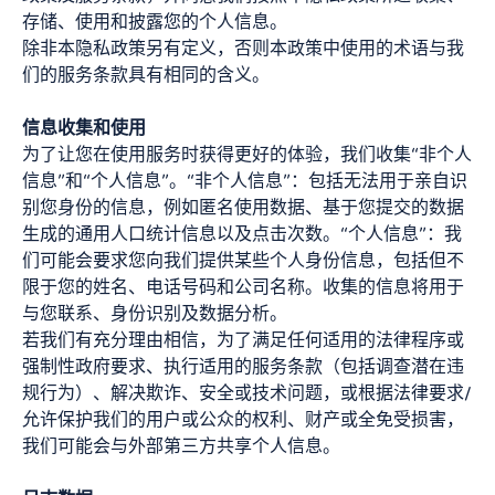
存储、使用和披露您的个人信息。
除非本隐私政策另有定义，否则本政策中使用的术语与我
们的服务条款具有相同的含义。
信息收集和使用
为了让您在使用服务时获得更好的体验，我们收集“非个人
信息”和“个人信息”。“非个人信息”：包括无法用于亲自识
别您身份的信息，例如匿名使用数据、基于您提交的数据
生成的通用人口统计信息以及点击次数。“个人信息”：我
们可能会要求您向我们提供某些个人身份信息，包括但不
限于您的姓名、电话号码和公司名称。收集的信息将用于
与您联系、身份识别及数据分析。
若我们有充分理由相信，为了满足任何适用的法律程序或
强制性政府要求、执行适用的服务条款（包括调查潜在违
规行为）、解决欺诈、安全或技术问题，或根据法律要求/
允许保护我们的用户或公众的权利、财产或全免受损害，
我们可能会与外部第三方共享个人信息。