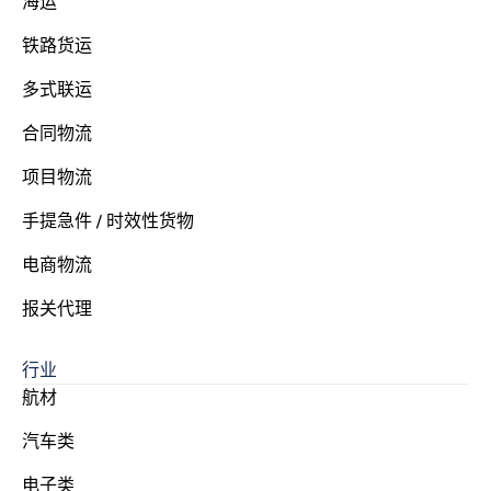
海运
铁路货运
多式联运
合同物流
项目物流
手提急件 / 时效性货物
电商物流
报关代理
行业
航材
汽车类
电子类