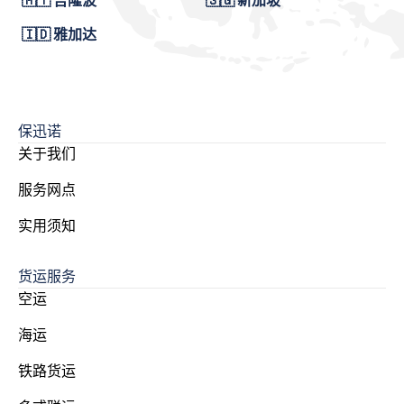
🇲🇾 吉隆波
🇸🇬 新加坡
🇮🇩 雅加达
保迅诺
关于我们
服务网点
实用须知
货运服务
空运
海运
铁路货运