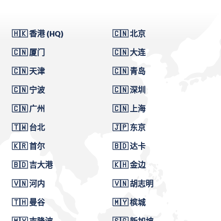
🇭🇰 香港 (HQ)
🇨🇳 北京
🇨🇳 厦门
🇨🇳 大连
🇨🇳 天津
🇨🇳 青岛
🇨🇳 宁波
🇨🇳 深圳
🇨🇳 广州
🇨🇳 上海
🇹🇼 台北
🇯🇵 东京
🇰🇷 首尔
🇧🇩 达卡
🇧🇩 吉大港
🇰🇭 金边
🇻🇳 河内
🇻🇳 胡志明
🇹🇭 曼谷
🇲🇾 槟城